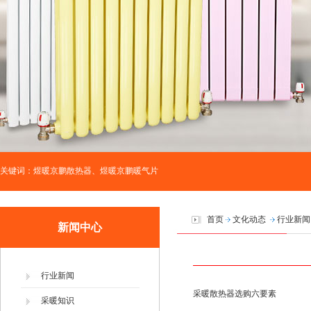
关键词：煜暖京鹏散热器、煜暖京鹏暖气片
首页
文化动态
行业新闻
新闻中心
行业新闻
采暖散热器选购六要素
采暖知识