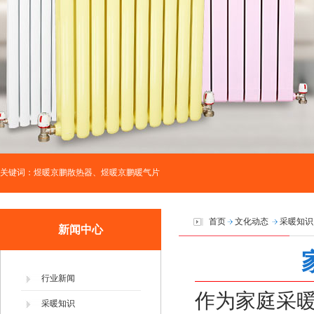
关键词：煜暖京鹏散热器、煜暖京鹏暖气片
首页
文化动态
采暖知识
新闻中心
行业新闻
作为家庭采
采暖知识