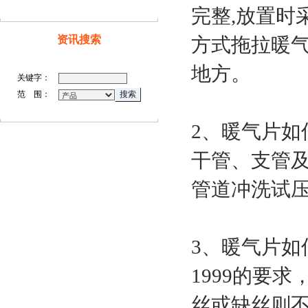
完整,放置时
资讯搜索
方式拖拉暖
地方。
关键字：
范 围：
2、暖气片如
干管、支管
管道冲洗试
3、暖气片如
1999的要
丝或缺丝则不