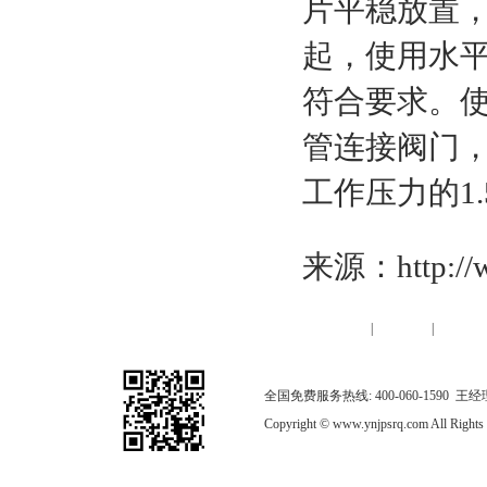
片平稳放置
起，使用水
符合要求。
管连接阀门
工作压力的1
来源：http://w
|
网站首页
|
公司简
全国免费服务热线: 400-060-1590 
Copyright © www.ynjpsrq.com All R