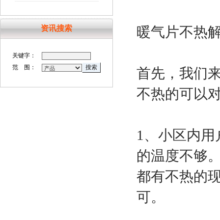
资讯搜索
暖气片不热
关键字：
范 围：
首先，我们
不热的可以
1、小区内
的温度不够
都有不热的
可。