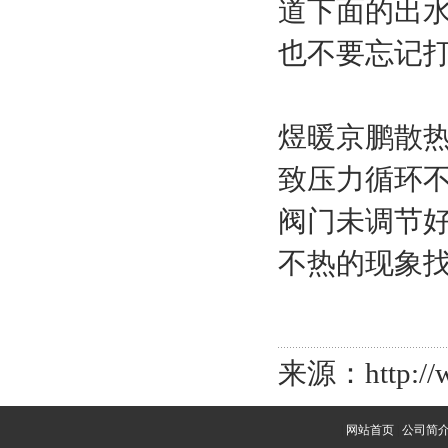
道下面的出
也不要忘记
煜暖京鹏散
致压力循环
阀门未调节
不热的现象
来源：http://w
|
网站首页
|
公司简