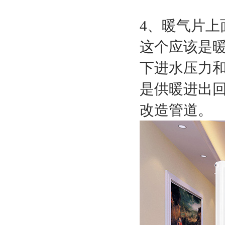
4、暖气片
这个应该是
下进水压力
是供暖进出
改造管道。